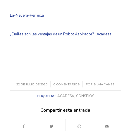
La-Nevera-Perfecta
¿Cuáles son las ventajas de un Robot Aspirador? | Acadesa
/
/
22 DE JULIO DE 2025
0 COMENTARIOS
POR
SILVIA YANES
ETIQUETAS:
ACADESA
,
CONSEJOS
Compartir esta entrada