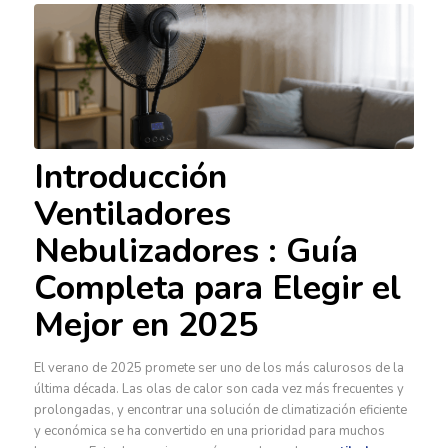
Introducción
Ventiladores
Nebulizadores : Guía
Completa para Elegir el
Mejor en 2025
El verano de 2025 promete ser uno de los más calurosos de la
última década. Las olas de calor son cada vez más frecuentes y
prolongadas, y encontrar una solución de climatización eficiente
y económica se ha convertido en una prioridad para muchos