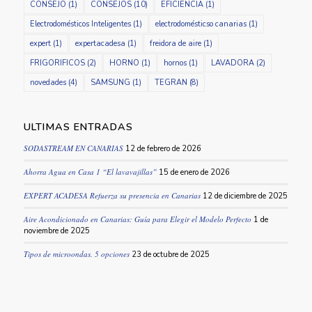
CONSEJO
(1)
CONSEJOS
(10)
EFICIENCIA
(1)
Electrodomésticos Inteligentes
(1)
electrodomésticso canarias
(1)
expert
(1)
expertacadesa
(1)
freidora de aire
(1)
FRIGORIFICOS
(2)
HORNO
(1)
hornos
(1)
LAVADORA
(2)
novedades
(4)
SAMSUNG
(1)
TEGRAN
(8)
ULTIMAS ENTRADAS
SODASTREAM EN CANARIAS
12 de febrero de 2026
Ahorra Agua en Casa 1 “El lavavajillas”
15 de enero de 2026
EXPERT ACADESA Refuerza su presencia en Canarias
12 de diciembre de 2025
Aire Acondicionado en Canarias: Guía para Elegir el Modelo Perfecto
1 de
noviembre de 2025
Tipos de microondas. 5 opciones
23 de octubre de 2025