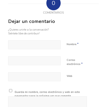
0
COMENTARIOS
Dejar un comentario
¿Quieres unirte a la conversación?
Siéntete libre de contribuir!
*
Nombre
Correo
*
electrónico
Web
Guarda mi nombre, correo electrónico y web en este
navegador para la próxima vez que comente.